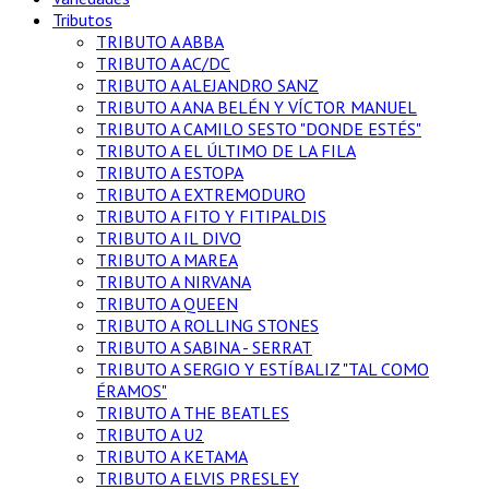
Tributos
TRIBUTO A ABBA
TRIBUTO A AC/DC
TRIBUTO A ALEJANDRO SANZ
TRIBUTO A ANA BELÉN Y VÍCTOR MANUEL
TRIBUTO A CAMILO SESTO "DONDE ESTÉS"
TRIBUTO A EL ÚLTIMO DE LA FILA
TRIBUTO A ESTOPA
TRIBUTO A EXTREMODURO
TRIBUTO A FITO Y FITIPALDIS
TRIBUTO A IL DIVO
TRIBUTO A MAREA
TRIBUTO A NIRVANA
TRIBUTO A QUEEN
TRIBUTO A ROLLING STONES
TRIBUTO A SABINA - SERRAT
TRIBUTO A SERGIO Y ESTÍBALIZ "TAL COMO
ÉRAMOS"
TRIBUTO A THE BEATLES
TRIBUTO A U2
TRIBUTO A KETAMA
TRIBUTO A ELVIS PRESLEY