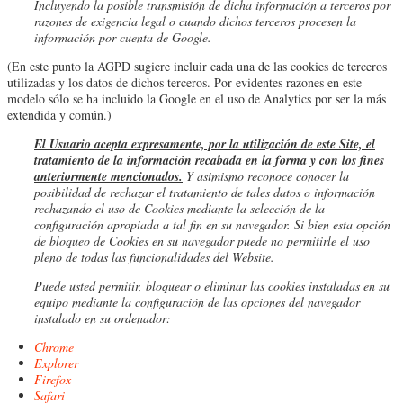
Incluyendo la posible transmisión de dicha información a terceros por
razones de exigencia legal o cuando dichos terceros procesen la
información por cuenta de Google.
(En este punto la AGPD sugiere incluir cada una de las cookies de terceros
utilizadas y los datos de dichos terceros. Por evidentes razones en este
modelo sólo se ha incluido la Google en el uso de Analytics por ser la más
extendida y común.)
El Usuario acepta expresamente, por la utilización de este Site, el
tratamiento de la información recabada en la forma y con los fines
anteriormente mencionados.
Y asimismo reconoce conocer la
posibilidad de rechazar el tratamiento de tales datos o información
rechazando el uso de Cookies mediante la selección de la
configuración apropiada a tal fin en su navegador. Si bien esta opción
de bloqueo de Cookies en su navegador puede no permitirle el uso
pleno de todas las funcionalidades del Website.
Puede usted permitir, bloquear o eliminar las cookies instaladas en su
equipo mediante la configuración de las opciones del navegador
instalado en su ordenador:
Chrome
Explorer
Firefox
Safari