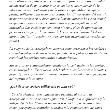
entre otras cosas, almacenar y recuperar información sobre los hábitos
de navegación de un usuario o de su equipo y, dependiendo de la
información que contengan y de la forma en que utilice su equipo,
pueden utilizarse para reconocer al usuario.
. El navegador del usuario
memoriza cookies en el disco duro solamente durante la sesión actual
ocupando un espacio de memoria mínimo y no perjudicando al
ordenador. Las cookies no contienen ninguna clase de información
personal específica, y la mayoría de las mismas se borran del disco
duro al finalizar la sesión de navegador (las denominadas cookies de
sesión).
La mayoría de los navegadores aceptan como estándar a las cookies y,
con independencia de las mismas, permiten o impiden en los ajustes de
seguridad las cookies temporales o memorizadas.
Sin su expreso consentimiento –mediante la activación de las cookies
en su navegador– Espectaculos ASD enlazará en las cookies los datos
memorizados con sus datos personales proporcionados en el momento
del registro o la compra..
¿Qué tipos de cookies utiliza esta página web?
- Cookies
técnicas: Son aquéllas que permiten al usuario la
navegación a través de una página web, plataforma o aplicación y la
utilización de las diferentes opciones o servicios que en ella existan
como, por ejemplo, controlar el tráfico y la comunicación de datos,