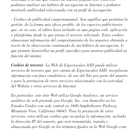
podemos analizar sus hábitos de navegación en Internet y podemos
mostrarle publicidad relacionada con su perfil de navegación.
- Cookies de
publicidad comportamental: Son aquéllas que permiten la
gestión, de la forma más eficaz posible, de los espacios publicitarios
que, en su caso, el editor haya incluido en una página web, aplicación
o plataforma desde la que presta el servicio solicitado. Estas cookies
almacenan información del comportamiento de los usuarios obtenida a
través de la observación continuada de sus hábitos de navegación, lo
que permite desarrollar un perfil específico para mostrar publicidad en
función del mismo.
Cookies de terceros
: La Web de
Espectaculos ASD
puede utilizar
servicios de terceros que, por cuenta de
Espectaculos ASD
, recopilaran
información con fines estadísticos, de uso del Site por parte del usuario
y para la prestacion de otros servicios relacionados con la actividad
del Website y otros servicios de Internet.
En particular, este sitio Web utiliza Google Analytics, un servicio
analítico de web prestado por Google, Inc. con domicilio en los
Estados Unidos con sede central en 1600 Amphitheatre Parkway,
Mountain View, California 94043. Para la prestación de estos
servicios, estos utilizan cookies que recopilan la información, incluida
la dirección IP del usuario, que será transmitida, tratada y
almacenada por Google en los términos fijados en la Web Google.com.