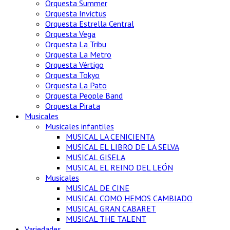
Orquesta Summer
Orquesta Invictus
Orquesta Estrella Central
Orquesta Vega
Orquesta La Tribu
Orquesta La Metro
Orquesta Vértigo
Orquesta Tokyo
Orquesta La Pato
Orquesta People Band
Orquesta Pirata
Musicales
Musicales infantiles
MUSICAL LA CENICIENTA
MUSICAL EL LIBRO DE LA SELVA
MUSICAL GISELA
MUSICAL EL REINO DEL LEÓN
Musicales
MUSICAL DE CINE
MUSICAL COMO HEMOS CAMBIADO
MUSICAL GRAN CABARET
MUSICAL THE TALENT
Variedades