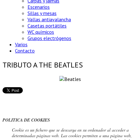
Carpas y jaimas
Escenarios
Sillas y mesas
Vallas antiavalancha
Casetas portátiles
WC químicos
Grupos electrógenos
Varios
Contacto
TRIBUTO A THE BEATLES
POLITICA DE COOKIES
Cookie
es un fichero que se descarga en su ordenador al acceder a
determinadas páginas web. Las cookies permiten a una página web,