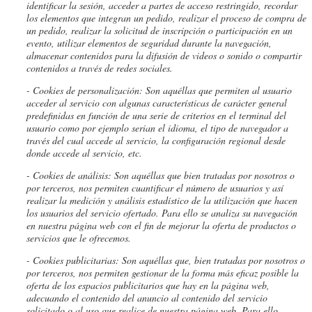
identificar la sesión, acceder a partes de acceso restringido, recordar
los elementos que integran un pedido, realizar el proceso de compra de
un pedido, realizar la solicitud de inscripción o participación en un
evento, utilizar elementos de seguridad durante la navegación,
almacenar contenidos para la difusión de videos o sonido o compartir
contenidos a través de redes sociales.
- Cookies
de personalización: Son aquéllas que permiten al usuario
acceder al servicio con algunas características de carácter general
predefinidas en función de una serie de criterios en el terminal del
usuario como por ejemplo serian el idioma, el tipo de navegador a
través del cual accede al servicio, la configuración regional desde
donde accede al servicio, etc.
- Cookies de análisis: Son aquéllas que bien tratadas por nosotros o
por terceros, nos permiten cuantificar el número de usuarios y así
realizar la medición y análisis estadístico de la utilización que hacen
los usuarios del servicio ofertado. Para ello se analiza su navegación
en nuestra página web con el fin de mejorar la oferta de productos o
servicios que le ofrecemos.
- Cookies publicitarias: Son aquéllas que, bien tratadas por nosotros o
por terceros, nos permiten gestionar de la forma más eficaz posible la
oferta de los espacios publicitarios que hay en la página web,
adecuando el contenido del anuncio al contenido del servicio
solicitado o al uso que realice de nuestra página web. Para ello