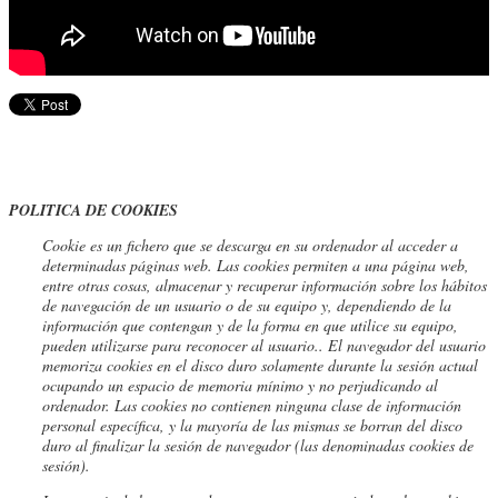
POLITICA DE COOKIES
Cookie
es un fichero que se descarga en su ordenador al acceder a
determinadas páginas web. Las cookies permiten a una página web,
entre otras cosas, almacenar y recuperar información sobre los hábitos
de navegación de un usuario o de su equipo y, dependiendo de la
información que contengan y de la forma en que utilice su equipo,
pueden utilizarse para reconocer al usuario.
. El navegador del usuario
memoriza cookies en el disco duro solamente durante la sesión actual
ocupando un espacio de memoria mínimo y no perjudicando al
ordenador. Las cookies no contienen ninguna clase de información
personal específica, y la mayoría de las mismas se borran del disco
duro al finalizar la sesión de navegador (las denominadas cookies de
sesión).