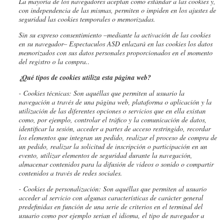
La mayoría de los navegadores aceptan como estándar a las cookies y,
con independencia de las mismas, permiten o impiden en los ajustes de
seguridad las cookies temporales o memorizadas.
Sin su expreso consentimiento –mediante la activación de las cookies
en su navegador– Espectaculos ASD enlazará en las cookies los datos
memorizados con sus datos personales proporcionados en el momento
del registro o la compra..
¿Qué tipos de cookies utiliza esta página web?
- Cookies
técnicas: Son aquéllas que permiten al usuario la
navegación a través de una página web, plataforma o aplicación y la
utilización de las diferentes opciones o servicios que en ella existan
como, por ejemplo, controlar el tráfico y la comunicación de datos,
identificar la sesión, acceder a partes de acceso restringido, recordar
los elementos que integran un pedido, realizar el proceso de compra de
un pedido, realizar la solicitud de inscripción o participación en un
evento, utilizar elementos de seguridad durante la navegación,
almacenar contenidos para la difusión de videos o sonido o compartir
contenidos a través de redes sociales.
- Cookies
de personalización: Son aquéllas que permiten al usuario
acceder al servicio con algunas características de carácter general
predefinidas en función de una serie de criterios en el terminal del
usuario como por ejemplo serian el idioma, el tipo de navegador a