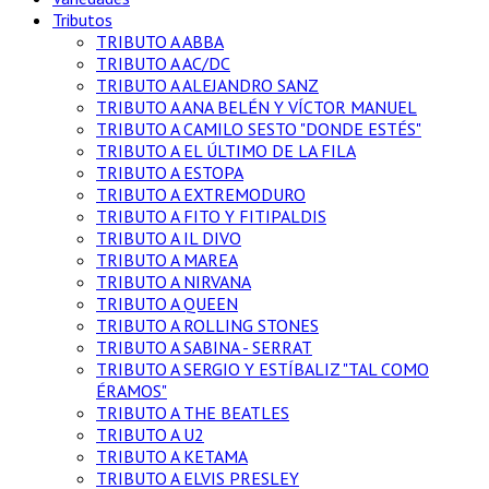
Tributos
TRIBUTO A ABBA
TRIBUTO A AC/DC
TRIBUTO A ALEJANDRO SANZ
TRIBUTO A ANA BELÉN Y VÍCTOR MANUEL
TRIBUTO A CAMILO SESTO "DONDE ESTÉS"
TRIBUTO A EL ÚLTIMO DE LA FILA
TRIBUTO A ESTOPA
TRIBUTO A EXTREMODURO
TRIBUTO A FITO Y FITIPALDIS
TRIBUTO A IL DIVO
TRIBUTO A MAREA
TRIBUTO A NIRVANA
TRIBUTO A QUEEN
TRIBUTO A ROLLING STONES
TRIBUTO A SABINA - SERRAT
TRIBUTO A SERGIO Y ESTÍBALIZ "TAL COMO
ÉRAMOS"
TRIBUTO A THE BEATLES
TRIBUTO A U2
TRIBUTO A KETAMA
TRIBUTO A ELVIS PRESLEY