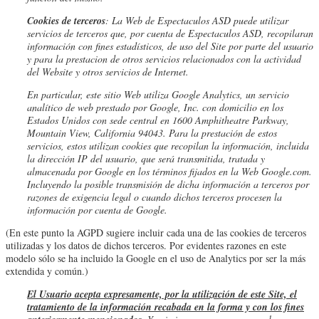
Cookies de terceros
: La Web de
Espectaculos ASD
puede utilizar
servicios de terceros que, por cuenta de
Espectaculos ASD
, recopilaran
información con fines estadísticos, de uso del Site por parte del usuario
y para la prestacion de otros servicios relacionados con la actividad
del Website y otros servicios de Internet.
En particular, este sitio Web utiliza Google Analytics, un servicio
analítico de web prestado por Google, Inc. con domicilio en los
Estados Unidos con sede central en 1600 Amphitheatre Parkway,
Mountain View, California 94043. Para la prestación de estos
servicios, estos utilizan cookies que recopilan la información, incluida
la dirección IP del usuario, que será transmitida, tratada y
almacenada por Google en los términos fijados en la Web Google.com.
Incluyendo la posible transmisión de dicha información a terceros por
razones de exigencia legal o cuando dichos terceros procesen la
información por cuenta de Google.
(En este punto la AGPD sugiere incluir cada una de las cookies de terceros
utilizadas y los datos de dichos terceros. Por evidentes razones en este
modelo sólo se ha incluido la Google en el uso de Analytics por ser la más
extendida y común.)
El Usuario acepta expresamente, por la utilización de este Site, el
tratamiento de la información recabada en la forma y con los fines