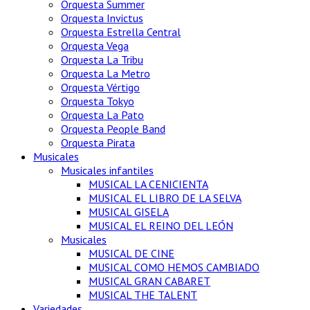
Orquesta Summer
Orquesta Invictus
Orquesta Estrella Central
Orquesta Vega
Orquesta La Tribu
Orquesta La Metro
Orquesta Vértigo
Orquesta Tokyo
Orquesta La Pato
Orquesta People Band
Orquesta Pirata
Musicales
Musicales infantiles
MUSICAL LA CENICIENTA
MUSICAL EL LIBRO DE LA SELVA
MUSICAL GISELA
MUSICAL EL REINO DEL LEÓN
Musicales
MUSICAL DE CINE
MUSICAL COMO HEMOS CAMBIADO
MUSICAL GRAN CABARET
MUSICAL THE TALENT
Variedades