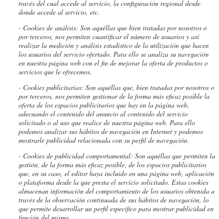
través del cual accede al servicio, la configuración regional desde
donde accede al servicio, etc.
- Cookies de análisis: Son aquéllas que bien tratadas por nosotros o
por terceros, nos permiten cuantificar el número de usuarios y así
realizar la medición y análisis estadístico de la utilización que hacen
los usuarios del servicio ofertado. Para ello se analiza su navegación
en nuestra página web con el fin de mejorar la oferta de productos o
servicios que le ofrecemos.
- Cookies publicitarias: Son aquéllas que, bien tratadas por nosotros o
por terceros, nos permiten gestionar de la forma más eficaz posible la
oferta de los espacios publicitarios que hay en la página web,
adecuando el contenido del anuncio al contenido del servicio
solicitado o al uso que realice de nuestra página web. Para ello
podemos analizar sus hábitos de navegación en Internet y podemos
mostrarle publicidad relacionada con su perfil de navegación.
- Cookies de
publicidad comportamental: Son aquéllas que permiten la
gestión, de la forma más eficaz posible, de los espacios publicitarios
que, en su caso, el editor haya incluido en una página web, aplicación
o plataforma desde la que presta el servicio solicitado. Estas cookies
almacenan información del comportamiento de los usuarios obtenida a
través de la observación continuada de sus hábitos de navegación, lo
que permite desarrollar un perfil específico para mostrar publicidad en
función del mismo.