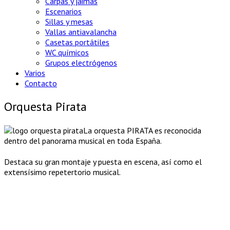
Carpas y jaimas
Escenarios
Sillas y mesas
Vallas antiavalancha
Casetas portátiles
WC químicos
Grupos electrógenos
Varios
Contacto
Orquesta Pirata
La orquesta PIRATA es reconocida
dentro del panorama musical en toda España.
Destaca su gran montaje y puesta en escena, así como el
extensísimo repetertorio musical.