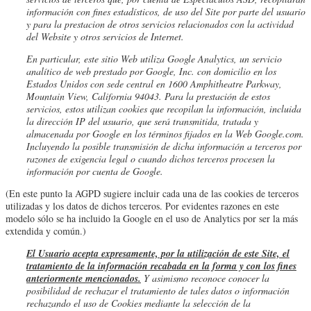
información con fines estadísticos, de uso del Site por parte del usuario
y para la prestacion de otros servicios relacionados con la actividad
del Website y otros servicios de Internet.
En particular, este sitio Web utiliza Google Analytics, un servicio
analítico de web prestado por Google, Inc. con domicilio en los
Estados Unidos con sede central en 1600 Amphitheatre Parkway,
Mountain View, California 94043. Para la prestación de estos
servicios, estos utilizan cookies que recopilan la información, incluida
la dirección IP del usuario, que será transmitida, tratada y
almacenada por Google en los términos fijados en la Web Google.com.
Incluyendo la posible transmisión de dicha información a terceros por
razones de exigencia legal o cuando dichos terceros procesen la
información por cuenta de Google.
(En este punto la AGPD sugiere incluir cada una de las cookies de terceros
utilizadas y los datos de dichos terceros. Por evidentes razones en este
modelo sólo se ha incluido la Google en el uso de Analytics por ser la más
extendida y común.)
El Usuario acepta expresamente, por la utilización de este Site, el
tratamiento de la información recabada en la forma y con los fines
anteriormente mencionados.
Y asimismo reconoce conocer la
posibilidad de rechazar el tratamiento de tales datos o información
rechazando el uso de Cookies mediante la selección de la