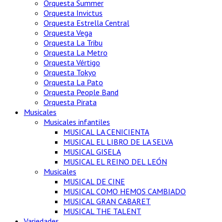
Orquesta Summer
Orquesta Invictus
Orquesta Estrella Central
Orquesta Vega
Orquesta La Tribu
Orquesta La Metro
Orquesta Vértigo
Orquesta Tokyo
Orquesta La Pato
Orquesta People Band
Orquesta Pirata
Musicales
Musicales infantiles
MUSICAL LA CENICIENTA
MUSICAL EL LIBRO DE LA SELVA
MUSICAL GISELA
MUSICAL EL REINO DEL LEÓN
Musicales
MUSICAL DE CINE
MUSICAL COMO HEMOS CAMBIADO
MUSICAL GRAN CABARET
MUSICAL THE TALENT
Variedades