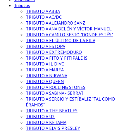
Tributos
TRIBUTO A ABBA
TRIBUTO A AC/DC
TRIBUTO A ALEJANDRO SANZ
TRIBUTO A ANA BELÉN Y VÍCTOR MANUEL
TRIBUTO A CAMILO SESTO "DONDE ESTÉS"
TRIBUTO A EL ÚLTIMO DE LA FILA
TRIBUTO A ESTOPA
TRIBUTO A EXTREMODURO
TRIBUTO A FITO Y FITIPALDIS
TRIBUTO A IL DIVO
TRIBUTO A MAREA
TRIBUTO A NIRVANA
TRIBUTO A QUEEN
TRIBUTO A ROLLING STONES
TRIBUTO A SABINA - SERRAT
TRIBUTO A SERGIO Y ESTÍBALIZ "TAL COMO
ÉRAMOS"
TRIBUTO A THE BEATLES
TRIBUTO A U2
TRIBUTO A KETAMA
TRIBUTO A ELVIS PRESLEY