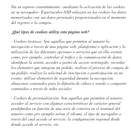
Sin su expreso consentimiento –mediante la activación de las cookies
en su navegador– Espectaculos ASD enlazará en las cookies los datos
memorizados con sus datos personales proporcionados en el momento
del registro o la compra..
¿Qué tipos de cookies utiliza esta página web?
- Cookies
técnicas: Son aquéllas que permiten al usuario la
navegación a través de una página web, plataforma o aplicación y la
utilización de las diferentes opciones o servicios que en ella existan
como, por ejemplo, controlar el tráfico y la comunicación de datos,
identificar la sesión, acceder a partes de acceso restringido, recordar
los elementos que integran un pedido, realizar el proceso de compra de
un pedido, realizar la solicitud de inscripción o participación en un
evento, utilizar elementos de seguridad durante la navegación,
almacenar contenidos para la difusión de videos o sonido o compartir
contenidos a través de redes sociales.
- Cookies
de personalización: Son aquéllas que permiten al usuario
acceder al servicio con algunas características de carácter general
predefinidas en función de una serie de criterios en el terminal del
usuario como por ejemplo serian el idioma, el tipo de navegador a
través del cual accede al servicio, la configuración regional desde
donde accede al servicio, etc.