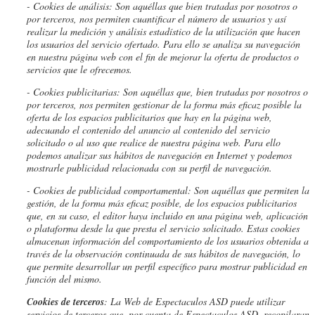
- Cookies de análisis: Son aquéllas que bien tratadas por nosotros o
por terceros, nos permiten cuantificar el número de usuarios y así
realizar la medición y análisis estadístico de la utilización que hacen
los usuarios del servicio ofertado. Para ello se analiza su navegación
en nuestra página web con el fin de mejorar la oferta de productos o
servicios que le ofrecemos.
- Cookies publicitarias: Son aquéllas que, bien tratadas por nosotros o
por terceros, nos permiten gestionar de la forma más eficaz posible la
oferta de los espacios publicitarios que hay en la página web,
adecuando el contenido del anuncio al contenido del servicio
solicitado o al uso que realice de nuestra página web. Para ello
podemos analizar sus hábitos de navegación en Internet y podemos
mostrarle publicidad relacionada con su perfil de navegación.
- Cookies de
publicidad comportamental: Son aquéllas que permiten la
gestión, de la forma más eficaz posible, de los espacios publicitarios
que, en su caso, el editor haya incluido en una página web, aplicación
o plataforma desde la que presta el servicio solicitado. Estas cookies
almacenan información del comportamiento de los usuarios obtenida a
través de la observación continuada de sus hábitos de navegación, lo
que permite desarrollar un perfil específico para mostrar publicidad en
función del mismo.
Cookies de terceros
: La Web de
Espectaculos ASD
puede utilizar
servicios de terceros que, por cuenta de
Espectaculos ASD
, recopilaran