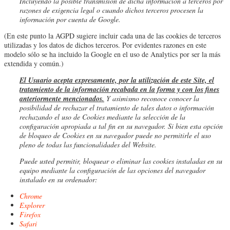
Incluyendo la posible transmisión de dicha información a terceros por
razones de exigencia legal o cuando dichos terceros procesen la
información por cuenta de Google.
(En este punto la AGPD sugiere incluir cada una de las cookies de terceros
utilizadas y los datos de dichos terceros. Por evidentes razones en este
modelo sólo se ha incluido la Google en el uso de Analytics por ser la más
extendida y común.)
El Usuario acepta expresamente, por la utilización de este Site, el
tratamiento de la información recabada en la forma y con los fines
anteriormente mencionados.
Y asimismo reconoce conocer la
posibilidad de rechazar el tratamiento de tales datos o información
rechazando el uso de Cookies mediante la selección de la
configuración apropiada a tal fin en su navegador. Si bien esta opción
de bloqueo de Cookies en su navegador puede no permitirle el uso
pleno de todas las funcionalidades del Website.
Puede usted permitir, bloquear o eliminar las cookies instaladas en su
equipo mediante la configuración de las opciones del navegador
instalado en su ordenador:
Chrome
Explorer
Firefox
Safari