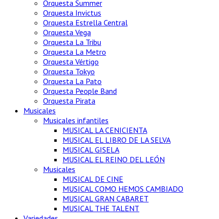
Orquesta Summer
Orquesta Invictus
Orquesta Estrella Central
Orquesta Vega
Orquesta La Tribu
Orquesta La Metro
Orquesta Vértigo
Orquesta Tokyo
Orquesta La Pato
Orquesta People Band
Orquesta Pirata
Musicales
Musicales infantiles
MUSICAL LA CENICIENTA
MUSICAL EL LIBRO DE LA SELVA
MUSICAL GISELA
MUSICAL EL REINO DEL LEÓN
Musicales
MUSICAL DE CINE
MUSICAL COMO HEMOS CAMBIADO
MUSICAL GRAN CABARET
MUSICAL THE TALENT
Variedades