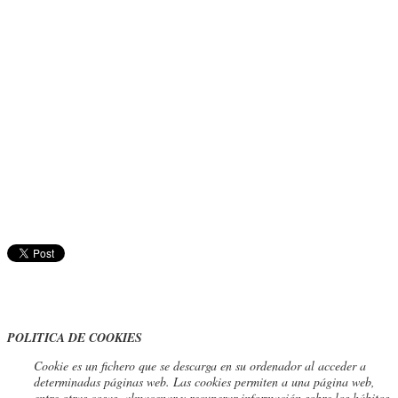
POLITICA DE COOKIES
Cookie
es un fichero que se descarga en su ordenador al acceder a
determinadas páginas web. Las cookies permiten a una página web,
entre otras cosas, almacenar y recuperar información sobre los hábitos