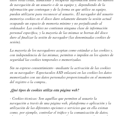
de navegación de un usuario o de su equipo y, dependiendo de la
información que contengan y de la forma en que utilice su equipo,
pueden utilizarse para reconocer al usuario.
. El navegador del usuario
memoriza cookies en el disco duro solamente durante la sesión actual
ocupando un espacio de memoria mínimo y no perjudicando al
ordenador. Las cookies no contienen ninguna clase de información
personal específica, y la mayoría de las mismas se borran del disco
duro al finalizar la sesión de navegador (las denominadas cookies de
sesión).
La mayoría de los navegadores aceptan como estándar a las cookies y,
con independencia de las mismas, permiten o impiden en los ajustes de
seguridad las cookies temporales o memorizadas.
Sin su expreso consentimiento –mediante la activación de las cookies
en su navegador– Espectaculos ASD enlazará en las cookies los datos
memorizados con sus datos personales proporcionados en el momento
del registro o la compra..
¿Qué tipos de cookies utiliza esta página web?
- Cookies
técnicas: Son aquéllas que permiten al usuario la
navegación a través de una página web, plataforma o aplicación y la
utilización de las diferentes opciones o servicios que en ella existan
como, por ejemplo, controlar el tráfico y la comunicación de datos,