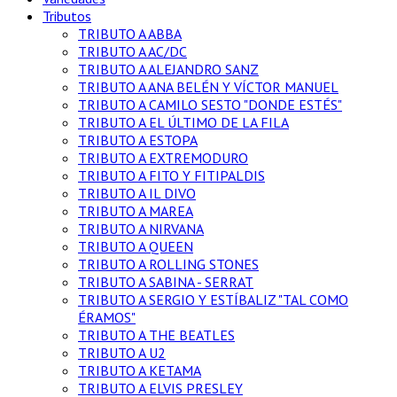
Tributos
TRIBUTO A ABBA
TRIBUTO A AC/DC
TRIBUTO A ALEJANDRO SANZ
TRIBUTO A ANA BELÉN Y VÍCTOR MANUEL
TRIBUTO A CAMILO SESTO "DONDE ESTÉS"
TRIBUTO A EL ÚLTIMO DE LA FILA
TRIBUTO A ESTOPA
TRIBUTO A EXTREMODURO
TRIBUTO A FITO Y FITIPALDIS
TRIBUTO A IL DIVO
TRIBUTO A MAREA
TRIBUTO A NIRVANA
TRIBUTO A QUEEN
TRIBUTO A ROLLING STONES
TRIBUTO A SABINA - SERRAT
TRIBUTO A SERGIO Y ESTÍBALIZ "TAL COMO
ÉRAMOS"
TRIBUTO A THE BEATLES
TRIBUTO A U2
TRIBUTO A KETAMA
TRIBUTO A ELVIS PRESLEY