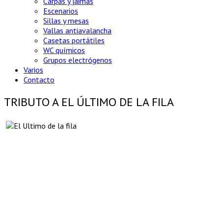
Carpas y jaimas
Escenarios
Sillas y mesas
Vallas antiavalancha
Casetas portátiles
WC químicos
Grupos electrógenos
Varios
Contacto
TRIBUTO A EL ÚLTIMO DE LA FILA