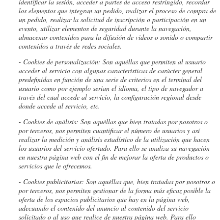
identificar la sesión, acceder a partes de acceso restringido, recordar
los elementos que integran un pedido, realizar el proceso de compra de
un pedido, realizar la solicitud de inscripción o participación en un
evento, utilizar elementos de seguridad durante la navegación,
almacenar contenidos para la difusión de videos o sonido o compartir
contenidos a través de redes sociales.
- Cookies
de personalización: Son aquéllas que permiten al usuario
acceder al servicio con algunas características de carácter general
predefinidas en función de una serie de criterios en el terminal del
usuario como por ejemplo serian el idioma, el tipo de navegador a
través del cual accede al servicio, la configuración regional desde
donde accede al servicio, etc.
- Cookies de análisis: Son aquéllas que bien tratadas por nosotros o
por terceros, nos permiten cuantificar el número de usuarios y así
realizar la medición y análisis estadístico de la utilización que hacen
los usuarios del servicio ofertado. Para ello se analiza su navegación
en nuestra página web con el fin de mejorar la oferta de productos o
servicios que le ofrecemos.
- Cookies publicitarias: Son aquéllas que, bien tratadas por nosotros o
por terceros, nos permiten gestionar de la forma más eficaz posible la
oferta de los espacios publicitarios que hay en la página web,
adecuando el contenido del anuncio al contenido del servicio
solicitado o al uso que realice de nuestra página web. Para ello