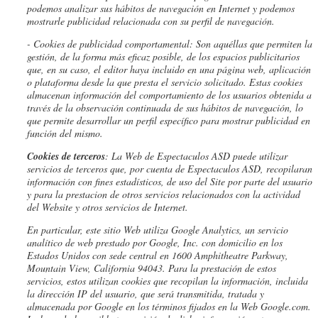
podemos analizar sus hábitos de navegación en Internet y podemos
mostrarle publicidad relacionada con su perfil de navegación.
- Cookies de
publicidad comportamental: Son aquéllas que permiten la
gestión, de la forma más eficaz posible, de los espacios publicitarios
que, en su caso, el editor haya incluido en una página web, aplicación
o plataforma desde la que presta el servicio solicitado. Estas cookies
almacenan información del comportamiento de los usuarios obtenida a
través de la observación continuada de sus hábitos de navegación, lo
que permite desarrollar un perfil específico para mostrar publicidad en
función del mismo.
Cookies de terceros
: La Web de
Espectaculos ASD
puede utilizar
servicios de terceros que, por cuenta de
Espectaculos ASD
, recopilaran
información con fines estadísticos, de uso del Site por parte del usuario
y para la prestacion de otros servicios relacionados con la actividad
del Website y otros servicios de Internet.
En particular, este sitio Web utiliza Google Analytics, un servicio
analítico de web prestado por Google, Inc. con domicilio en los
Estados Unidos con sede central en 1600 Amphitheatre Parkway,
Mountain View, California 94043. Para la prestación de estos
servicios, estos utilizan cookies que recopilan la información, incluida
la dirección IP del usuario, que será transmitida, tratada y
almacenada por Google en los términos fijados en la Web Google.com.